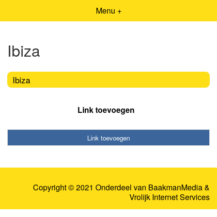
Menu +
Ibiza
Ibiza
Link toevoegen
Link toevoegen
Copyright © 2021 Onderdeel van
BaakmanMedia
&
Vrolijk Internet Services