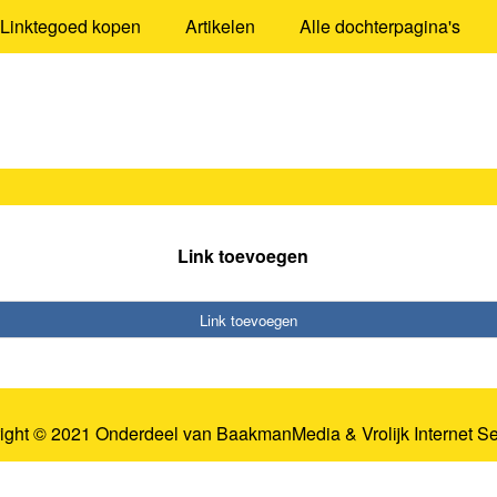
Linktegoed kopen
Artikelen
Alle dochterpagina's
Link toevoegen
Link toevoegen
ight © 2021 Onderdeel van
BaakmanMedia
&
Vrolijk Internet S