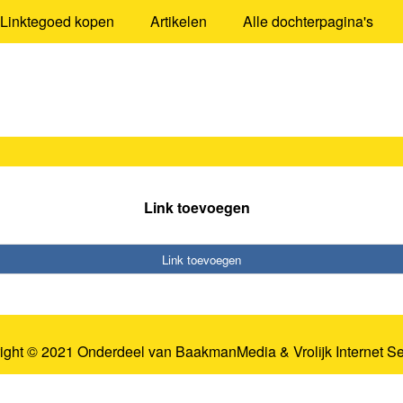
Linktegoed kopen
Artikelen
Alle dochterpagina's
Link toevoegen
Link toevoegen
ight © 2021 Onderdeel van
BaakmanMedia
&
Vrolijk Internet S